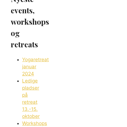
events,
workshops
og
retreats
Yogaretreat
januar
2024
Ledige
pladser
på
retreat
13.-15.
oktober
Workshops